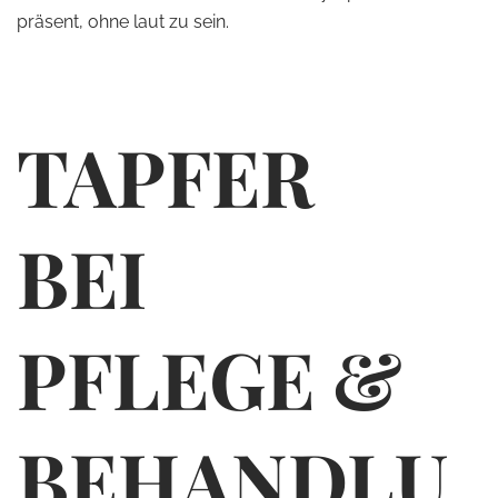
präsent, ohne laut zu sein.
TAPFER
BEI
PFLEGE &
BEHANDLU