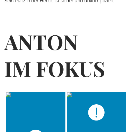
Sein Platz in der Herde ist sicher und unkompliziert.
ANTON
IM FOKUS