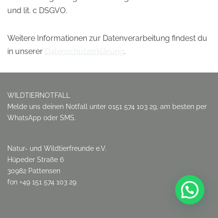
und lit. c DSGVO.
Weitere Informationen zur Datenverarbeitung findest du
in unserer
Datenschutzerklärung
.
WILDTIERNOTFALL
Melde uns deinen Notfall unter 0151 574 103 29, am besten per
WhatsApp oder SMS.
Natur- und Wildtierfreunde e.V.
Hüpeder Straße 6
30982 Pattensen
fon +49 151 574 103 29
Schreib uns per WhatsApp