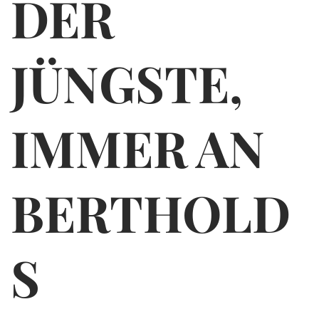
DER
JÜNGSTE,
IMMER AN
BERTHOLD
S