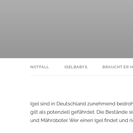
·
·
NOTFALL
IGELBABYS
BRAUCHT ER H
Igel sind in Deutschland zunehmend bedroht. 
gilt als potenziell gefährdet. Die Bestände
und Mähroboter. Wer einen Igel findet und ri