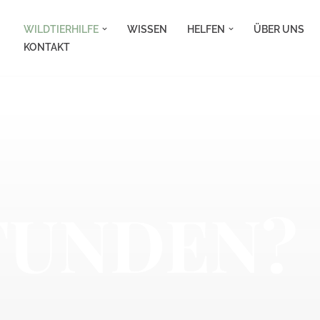
WILDTIERHILFE
WISSEN
HELFEN
ÜBER UNS
KONTAKT
FUNDEN?