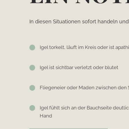
In diesen Situationen sofort handeln un
Igel torkelt, läuft im Kreis oder ist apath
Igel ist sichtbar verletzt oder blutet
Fliegeneier oder Maden zwischen den S
Igel fühlt sich an der Bauchseite deutlic
Hand