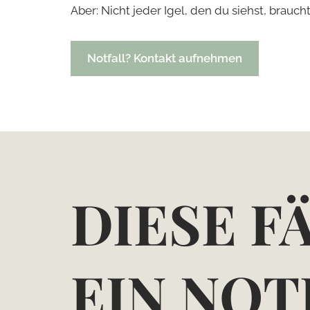
Aber: Nicht jeder Igel, den du siehst, braucht
Notfall? Kontakt aufnehmen
DIESE F
EIN NOT