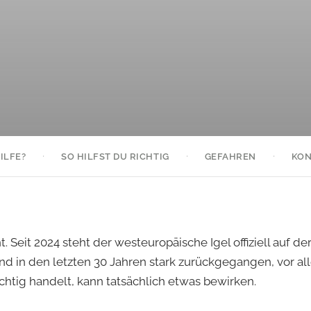
·
·
·
ILFE?
SO HILFST DU RICHTIG
GEFAHREN
KON
Seit 2024 steht der westeuropäische Igel offiziell auf de
 sind in den letzten 30 Jahren stark zurückgegangen, vor 
chtig handelt, kann tatsächlich etwas bewirken.