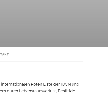
TAKT
r internationalen Roten Liste der IUCN und
allem durch Lebensraumverlust, Pestizide