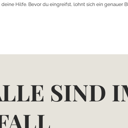
 deine Hilfe. Bevor du eingreifst, lohnt sich ein genauer Bl
ÄLLE SIND 
FALL