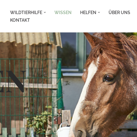
WILDTIERHILFE
WISSEN
HELFEN
ÜBER UNS
KONTAKT
EN