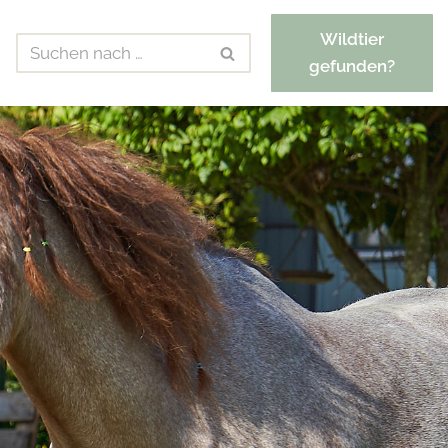
Wildtier
gefunden?