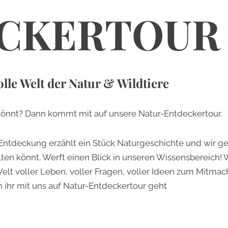
CKERTOUR
lle Welt der Natur & Wildtiere
n könnt? Dann kommt mit auf unsere Natur-Entdeckertour.
e Entdeckung erzählt ein Stück Naturgeschichte und wir ge
lten könnt. Werft einen Blick in unseren Wissensbereich!
Welt voller Leben, voller Fragen, voller Ideen zum Mitma
n ihr mit uns auf Natur-Entdeckertour geht