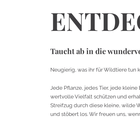
ENTDE
Taucht ab in die wundervo
Neugierig, was ihr für Wildtiere tu
Jede Pflanze, jedes Tier, jede klein
wertvolle Vielfalt schützen und erha
Streifzug durch diese kleine, wilde 
und stöbert los. Wir freuen uns, wen