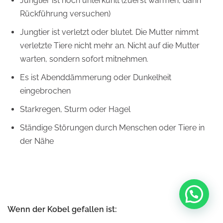
Jungtier ist noch unterkühlt (zuerst wärmen, dann
Rückführung versuchen)
Jungtier ist verletzt oder blutet. Die Mutter nimmt
verletzte Tiere nicht mehr an. Nicht auf die Mutter
warten, sondern sofort mitnehmen.
Es ist Abenddämmerung oder Dunkelheit
eingebrochen
Starkregen, Sturm oder Hagel
Ständige Störungen durch Menschen oder Tiere in
der Nähe
Schreib uns per WhatsApp
Wenn der Kobel gefallen ist: