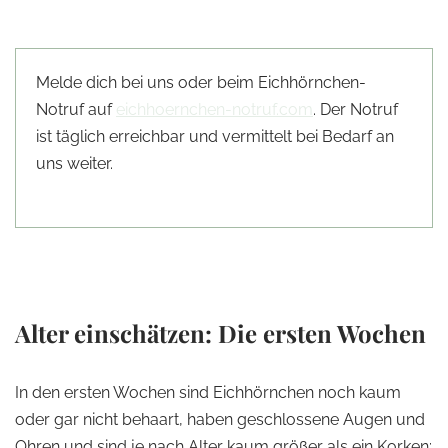
Melde dich bei uns oder beim Eichhörnchen-
Notruf auf
eichhoernchen-notruf.com
. Der Notruf
ist täglich erreichbar und vermittelt bei Bedarf an
uns weiter.
Alter einschätzen: Die ersten Wochen
In den ersten Wochen sind Eichhörnchen noch kaum
oder gar nicht behaart, haben geschlossene Augen und
Ohren und sind je nach Alter kaum größer als ein Korken: