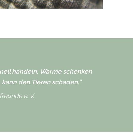
chnell handeln, Wärme schenken
, kann den Tieren schaden.“
reunde e. V.