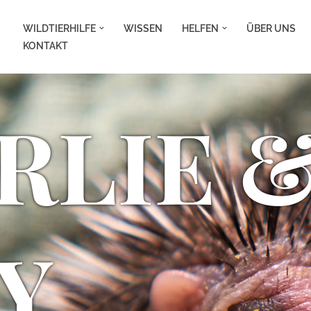
WILDTIERHILFE
WISSEN
HELFEN
ÜBER UNS
KONTAKT
RLIE 
Y