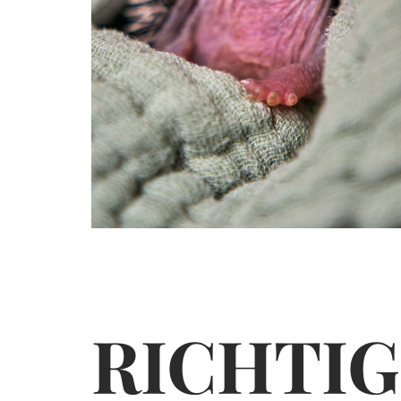
RICH­TI