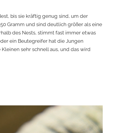
st, bis sie kräftig genug sind, um der
 250 Gramm und sind deutlich größer als eine
erhalb des Nests, stimmt fast immer etwas
 oder ein Beutegreifer hat die Jungen
leinen sehr schnell aus, und das wird