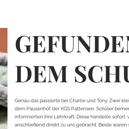
GEFUN­DE
DEM SCH
Genau das passierte bei Charlie und Tony. Zwei kle
dem Pausenhof der KGS Pattensen. Schüler beme
informierten ihre Lehrkraft. Diese handelte sofor
anschließend direkt zu uns gebracht. Beide waren s