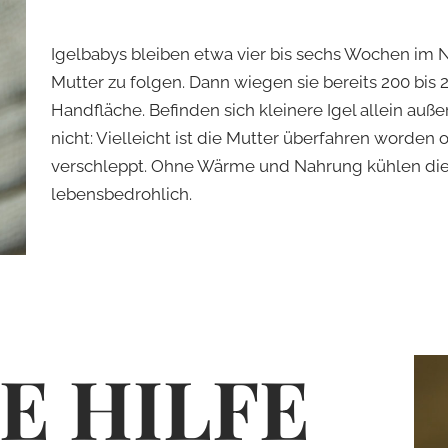
Igelbabys bleiben etwa vier bis sechs Wochen im Ne
Mutter zu folgen. Dann wiegen sie bereits 200 bis
Handfläche. Befinden sich kleinere Igel allein auß
nicht: Vielleicht ist die Mutter überfahren worden
verschleppt. Ohne Wärme und Nahrung kühlen die K
lebensbedrohlich.
GE HILFE