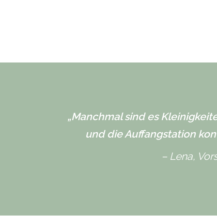
„Manchmal sind es Kleinigkeit
und die Auffangstation kon
– Lena, Vor