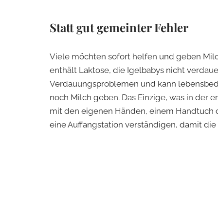
Statt gut gemein­ter Fehler
Viele möchten sofort helfen und geben Milc
enthält Laktose, die Igelbabys nicht verdau
Verdauungsproblemen und kann lebensbedroh
noch Milch geben. Das Einzige, was in der er
mit den eigenen Händen, einem Handtuch o
eine Auffangstation verständigen, damit di