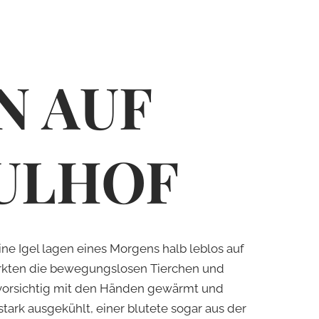
N AUF
UL­HOF
ine Igel lagen eines Morgens halb leblos auf
rkten die bewegungslosen Tierchen und
t: vorsichtig mit den Händen gewärmt und
tark ausgekühlt, einer blutete sogar aus der