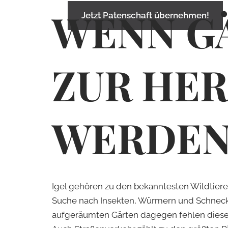
WENN G
Jetzt Patenschaft übernehmen!
ZUR HER
WER­DE
Igel gehören zu den bekanntesten Wildtiere
Suche nach Insekten, Würmern und Schnecke
aufgeräumten Gärten dagegen fehlen diese R