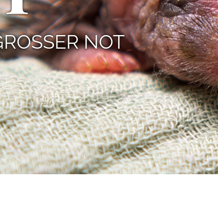
 GROSSER NOT