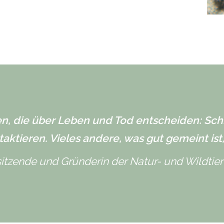
en, die über Leben und Tod entscheiden: S
taktieren. Vieles andere, was gut gemeint ist
sitzende und Gründerin der Natur- und Wildtierf