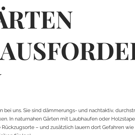
ÄRTEN
AUS­FOR­D
N
n bei uns. Sie sind dämmerungs- und nachtaktiv, durchst
n. In naturnahen Gärten mit Laubhaufen oder Holzstapeln
ückzugsorte – und zusätzlich lauern dort Gefahren wie M